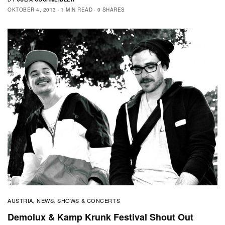
OKTOBER 4, 2013
1 MIN READ
0 SHARES
AUSTRIA
NEWS
SHOWS & CONCERTS
,
,
Demolux & Kamp Krunk Festival Shout Out