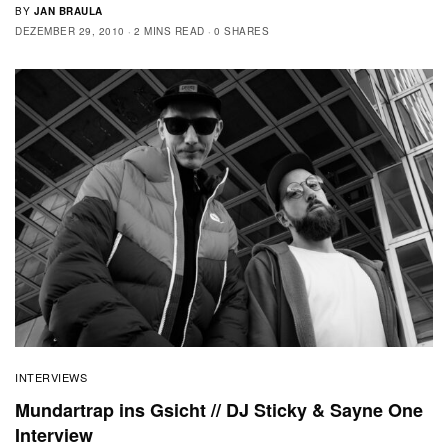
BY
JAN BRAULA
DEZEMBER 29, 2010
2 MINS READ
0 SHARES
INTERVIEWS
Mundartrap ins Gsicht // DJ Sticky & Sayne One
Interview