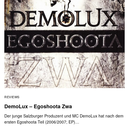
REVIEWS
DemoLux – Egoshoota Zwa
Der junge Salzburger Produzent und MC DemoLux hat nach dem
ersten Egoshoota Teil (2006/2007; EP)…