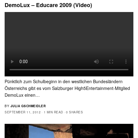
DemoLux – Educare 2009 (Video)
Pünktlich zum Schulbeginn in den westlichen Bundesländern
Österreichs gibt es vom Salzburger High5Entertainment-Mitglied
DemoLux einen…
BY
JULIA GSCHMEIDLER
SEPTEMBER 11, 2012
1 MIN READ
0 SHARES