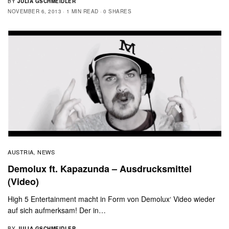
BY
JULIA GSCHMEIDLER
NOVEMBER 6, 2013
1 MIN READ
0 SHARES
AUSTRIA
NEWS
,
Demolux ft. Kapazunda – Ausdrucksmittel
(Video)
High 5 Entertainment macht in Form von Demolux‘ Video wieder
auf sich aufmerksam! Der in…
BY
JULIA GSCHMEIDLER