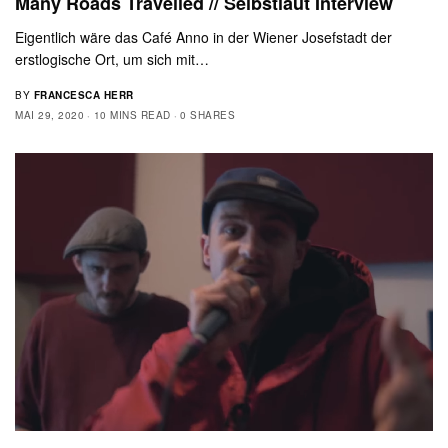
Many Roads Travelled // Selbstlaut Interview
Eigentlich wäre das Café Anno in der Wiener Josefstadt der
erstlogische Ort, um sich mit…
BY
FRANCESCA HERR
MAI 29, 2020
10 MINS READ
0 SHARES