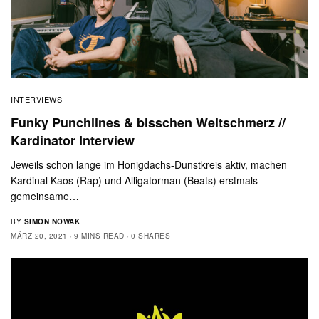
INTERVIEWS
Funky Punchlines & bisschen Weltschmerz //
Kardinator Interview
Jeweils schon lange im Honigdachs-Dunstkreis aktiv, machen
Kardinal Kaos (Rap) und Alligatorman (Beats) erstmals
gemeinsame…
BY
SIMON NOWAK
MÄRZ 20, 2021
9 MINS READ
0 SHARES