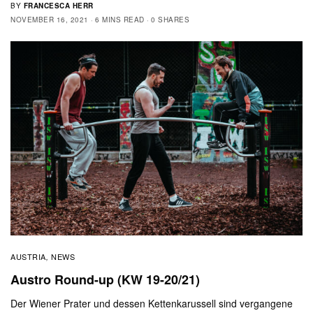
BY
FRANCESCA HERR
NOVEMBER 16, 2021
6 MINS READ
0 SHARES
AUSTRIA
NEWS
,
Austro Round-up (KW 19-20/21)
Der Wiener Prater und dessen Kettenkarussell sind vergangene