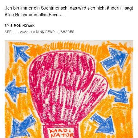
„Ich bin immer ein Suchtmensch, das wird sich nicht ändern“, sagt
Alice Reichmann alias Faces…
BY
SIMON NOWAK
APRIL 3, 2022
10 MINS READ
0 SHARES