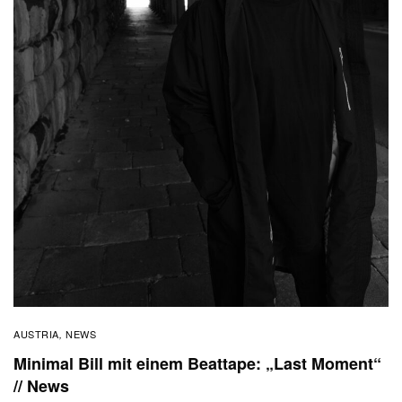
AUSTRIA
NEWS
,
Minimal Bill mit einem Beattape: „Last Moment“
// News