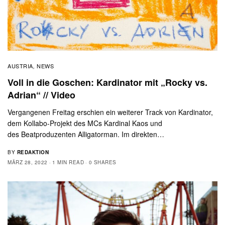
AUSTRIA
NEWS
,
Voll in die Goschen: Kardinator mit „Rocky vs.
Adrian“ // Video
Vergangenen Freitag erschien ein weiterer Track von Kardinator,
dem Kollabo-Projekt des MCs Kardinal Kaos und
des Beatproduzenten Alligatorman. Im direkten…
BY
REDAKTION
MÄRZ 28, 2022
1 MIN READ
0 SHARES