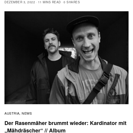
DEZEMBER 3, 2022
11 MINS READ
0 SHARES
AUSTRIA
NEWS
,
Der Rasenmäher brummt wieder: Kardinator mit
„Mähdräscher“ // Album