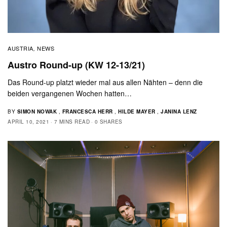
AUSTRIA
NEWS
,
Austro Round-up (KW 12-13/21)
Das Round-up platzt wieder mal aus allen Nähten – denn die
beiden vergangenen Wochen hatten…
BY
SIMON NOWAK
,
FRANCESCA HERR
,
HILDE MAYER
,
JANINA LENZ
APRIL 10, 2021
7 MINS READ
0 SHARES