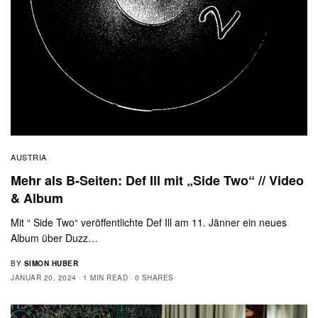
AUSTRIA
Mehr als B-Seiten: Def Ill mit „Side Two“ // Video
& Album
Mit “ Side Two“ veröffentlichte Def Ill am 11. Jänner ein neues
Album über Duzz…
BY
SIMON HUBER
JANUAR 20, 2024
1 MIN READ
0 SHARES