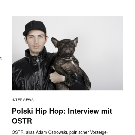
t
INTERVIEWS
Polski Hip Hop: Interview mit
OSTR
OSTR, alias Adam Ostrowski, polnischer Vorzeige-