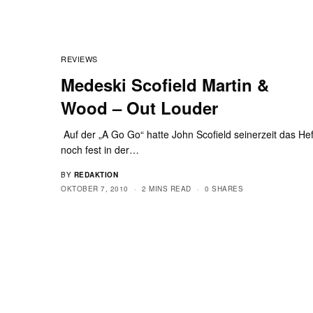
REVIEWS
Medeski Scofield Martin &
Wood – Out Louder
Auf der „A Go Go“ hatte John Scofield seinerzeit das Hef
noch fest in der…
BY
REDAKTION
OKTOBER 7, 2010
2 MINS READ
0 SHARES