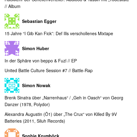
// Album
Sebastian Egger
15 Jahre “I Gib Kan Fick”: Def Ills verschollenes Mixtape
Simon Huber
In der Sphäre von beppo & Fuzl // EP
United Battle Culture Session #7 // Battle-Rap
Simon Nowak
Brenk Sinatra über „Narrenhaus“ / „Geh in Oasch“ von Georg
Danzer (1978, Polydor)
Alexandra Augustin (Ö1) über „The Crux“ von Killed By 9V
Batteries (2011, Siluh Records)
Sophie Krumböck