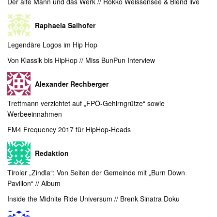
Der alte Mann und das Werk // Rokko Weissensee & Blend live
Raphaela Salhofer
Legendäre Logos im Hip Hop
Von Klassik bis HipHop // Miss BunPun Interview
Alexander Rechberger
Trettmann verzichtet auf „FPÖ-Gehirngrütze“ sowie
Werbeeinnahmen
FM4 Frequency 2017 für HipHop-Heads
Redaktion
Tiroler „Zindla“: Von Seiten der Gemeinde mit „Burn Down
Pavillon“ // Album
Inside the Midnite Ride Universum // Brenk Sinatra Doku