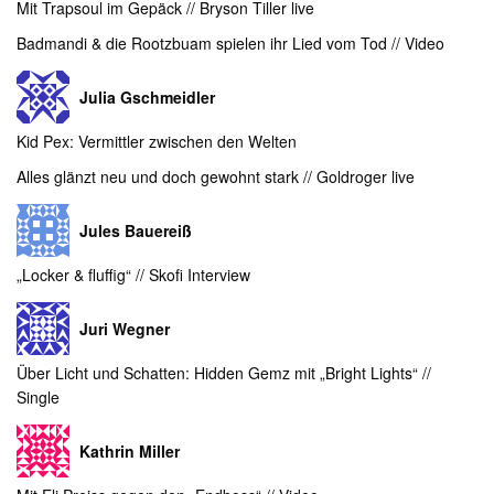
Mit Trapsoul im Gepäck // Bryson Tiller live
Badmandi & die Rootzbuam spielen ihr Lied vom Tod // Video
Julia Gschmeidler
Kid Pex: Vermittler zwischen den Welten
Alles glänzt neu und doch gewohnt stark // Goldroger live
Jules Bauereiß
„Locker & fluffig“ // Skofi Interview
Juri Wegner
Über Licht und Schatten: Hidden Gemz mit „Bright Lights“ //
Single
Kathrin Miller