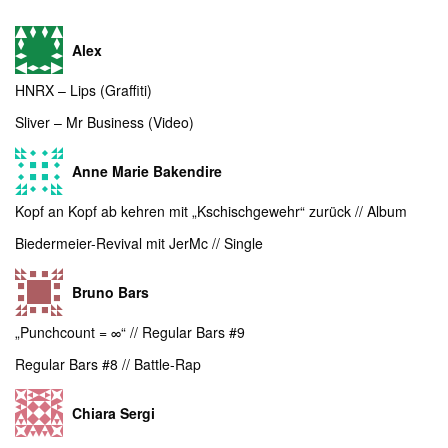
Alex
HNRX – Lips (Graffiti)
Sliver – Mr Business (Video)
Anne Marie Bakendire
Kopf an Kopf ab kehren mit „Kschischgewehr“ zurück // Album
Biedermeier-Revival mit JerMc // Single
Bruno Bars
„Punchcount = ∞“ // Regular Bars #9
Regular Bars #8 // Battle-Rap
Chiara Sergi