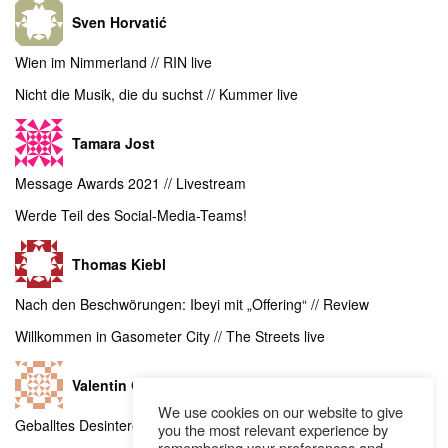
Sven Horvatić
Wien im Nimmerland // RIN live
Nicht die Musik, die du suchst // Kummer live
Tamara Jost
Message Awards 2021 // Livestream
Werde Teil des Social-Media-Teams!
Thomas Kiebl
Nach den Beschwörungen: Ibeyi mit „Offering“ // Review
Willkommen in Gasometer City // The Streets live
Valentin Gatol
We use cookies on our website to give
Geballtes Desinteresse: Yung Hurn mit „MHM“ // Video
you the most relevant experience by
remembering your preferences and