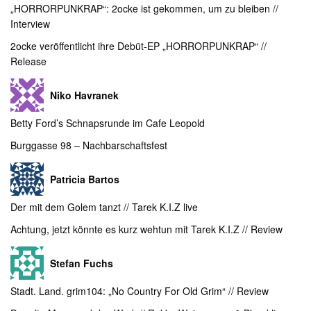
„HORRORPUNKRAP“: 2ocke ist gekommen, um zu bleiben //
Interview
2ocke veröffentlicht ihre Debüt-EP „HORRORPUNKRAP“ //
Release
Niko Havranek
Betty Ford’s Schnapsrunde im Cafe Leopold
Burggasse 98 – Nachbarschaftsfest
Patricia Bartos
Der mit dem Golem tanzt // Tarek K.I.Z live
Achtung, jetzt könnte es kurz wehtun mit Tarek K.I.Z // Review
Stefan Fuchs
Stadt. Land. grim104: „No Country For Old Grim“ // Review