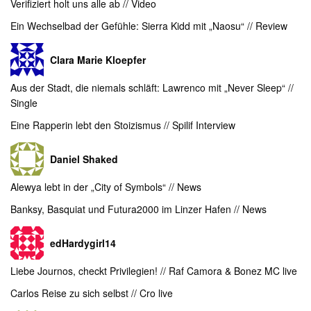
Verifiziert holt uns alle ab // Video
Ein Wechselbad der Gefühle: Sierra Kidd mit „Naosu“ // Review
Clara Marie Kloepfer
Aus der Stadt, die niemals schläft: Lawrenco mit „Never Sleep“ //
Single
Eine Rapperin lebt den Stoizismus // Spilif Interview
Daniel Shaked
Alewya lebt in der „City of Symbols“ // News
Banksy, Basquiat und Futura2000 im Linzer Hafen // News
edHardygirl14
Liebe Journos, checkt Privilegien! // Raf Camora & Bonez MC live
Carlos Reise zu sich selbst // Cro live