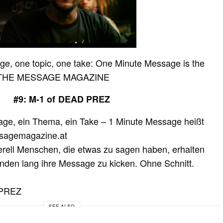
e, one topic, one take: One Minute Message is the
t by THE MESSAGE MAGAZINE
#9: M-1 of DEAD PREZ
age, ein Thema, ein Take – 1 Minute Message heißt
sagemagazine.at
erell Menschen, die etwas zu sagen haben, erhalten
nden lang ihre Message zu kicken. Ohne Schnitt.
 PREZ
SEE ALSO