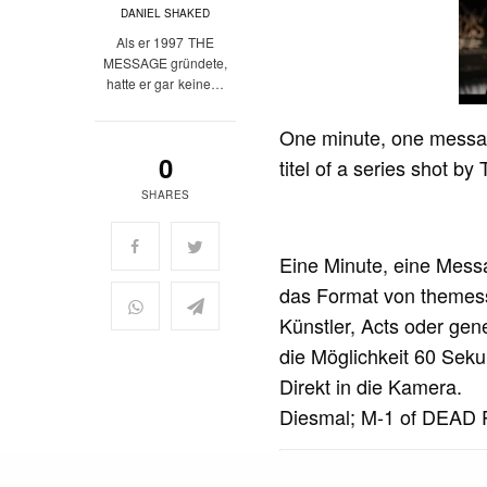
DANIEL SHAKED
Als er 1997 THE
MESSAGE gründete,
hatte er gar keine…
One minute, one messag
0
titel of a series sho
SHARES
Eine Minute, eine Mess
das Format von themes
Künstler, Acts oder gen
die Möglichkeit 60 Seku
Direkt in die Kamera.
Diesmal; M-1 of DEAD