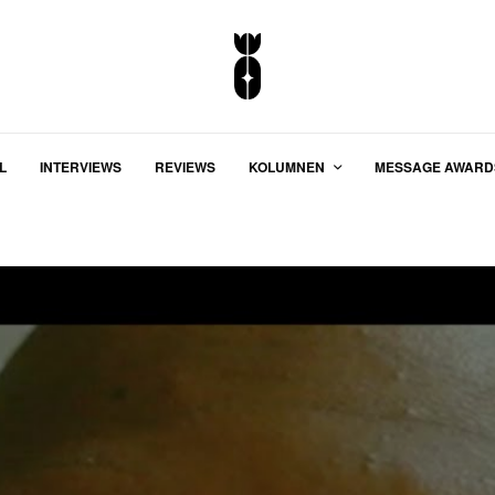
L
INTERVIEWS
REVIEWS
KOLUMNEN
MESSAGE AWARD