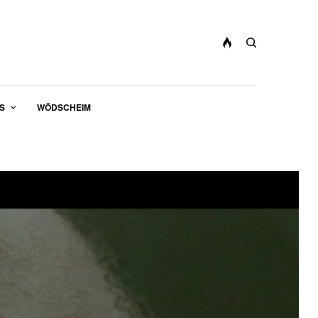
S
WÖDSCHEIM