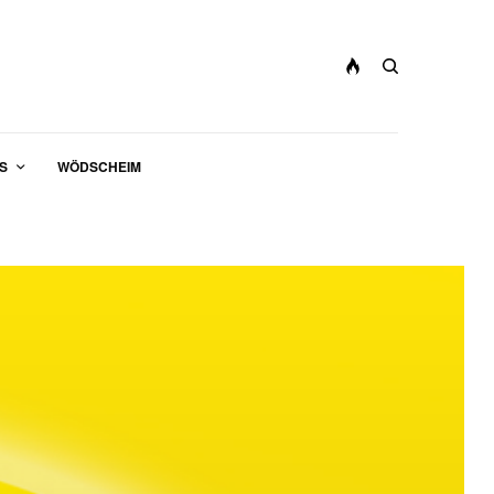
S
WÖDSCHEIM