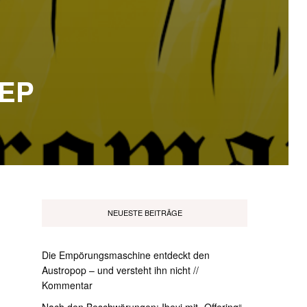
 EP
NEUESTE BEITRÄGE
Die Empörungsmaschine entdeckt den
Austropop – und versteht ihn nicht //
Kommentar
Nach den Beschwörungen: Ibeyi mit „Offering“