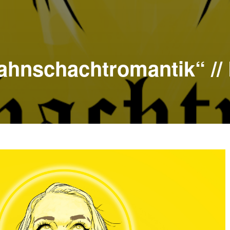
ahnschachtromantik“ //