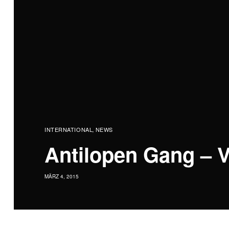
INTERNATIONAL
NEWS
,
Antilopen Gang – Ve
MÄRZ 4, 2015