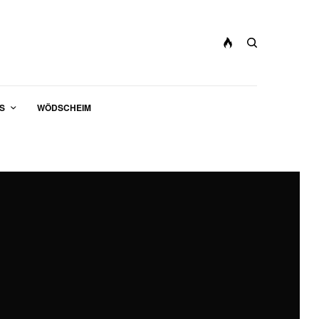
S
WÖDSCHEIM