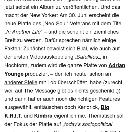
jetzt selbst ein Album zu veröffentlichen. Und das
macht der New Yorker: Am 30. Juni erscheint die
neue Platte des „Neo-Soul“-Veterans mit dem Titel
„
“ – und die scheint ein ziemliches
In Another Life
Brett zu werden. Dafür sprechen nämlich einige
Fakten: Zunächst beweist sich Bilal, wie auch auf
der ersten Videoauskopplung „
„, in
Satellites
Hochform, zudem wird die ganze Platte von
Adrian
produziert – den ich heute schon
an
Younge
anderer Stelle
mit Lob überschüttet habe (zurecht,
weil auf The Message gibt es nichts geschenkt ;)) –
und dann hat er auch noch die richtigen Features
ausgewählt, enttäuschen doch Kendrick,
Big
und
eigentlich nie. Thematisch soll
K.R.I.T.
Kimbra
der Fokus der Platte auf „
today’s sociopolitical