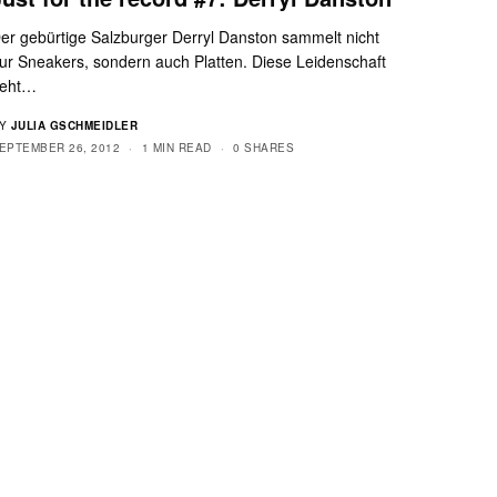
er gebürtige Salzburger Derryl Danston sammelt nicht
ur Sneakers, sondern auch Platten. Diese Leidenschaft
eht…
Y
JULIA GSCHMEIDLER
EPTEMBER 26, 2012
1 MIN READ
0 SHARES