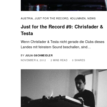
AUSTRIA
JUST FOR THE RECORD
KOLUMNEN
NEWS
,
,
,
Just for the Record #9: Chrisfader &
Testa
Wenn Chrisfader & Testa nicht gerade die Clubs dieses
Landes mit feinstem Sound beschallen, sind…
BY
JULIA GSCHMEIDLER
NOVEMBER 8, 2012
2 MINS READ
0 SHARES