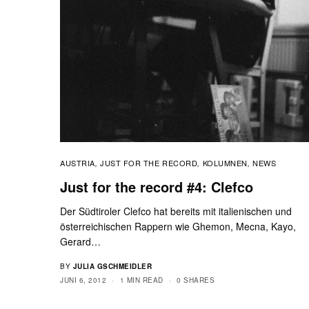
AUSTRIA
JUST FOR THE RECORD
KOLUMNEN
NEWS
,
,
,
Just for the record #4: Clefco
Der Südtiroler Clefco hat bereits mit italienischen und
österreichischen Rappern wie Ghemon, Mecna, Kayo,
Gerard…
BY
JULIA GSCHMEIDLER
JUNI 6, 2012
1 MIN READ
0 SHARES