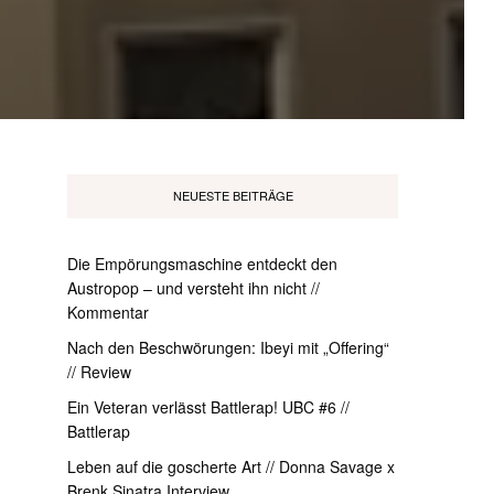
NEUESTE BEITRÄGE
Die Empörungsmaschine entdeckt den
Austropop – und versteht ihn nicht //
Kommentar
Nach den Beschwörungen: Ibeyi mit „Offering“
// Review
Ein Veteran verlässt Battlerap! UBC #6 //
Battlerap
Leben auf die goscherte Art // Donna Savage x
Brenk Sinatra Interview