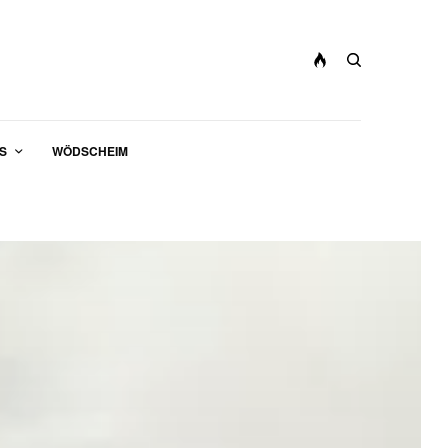
S
WÖDSCHEIM