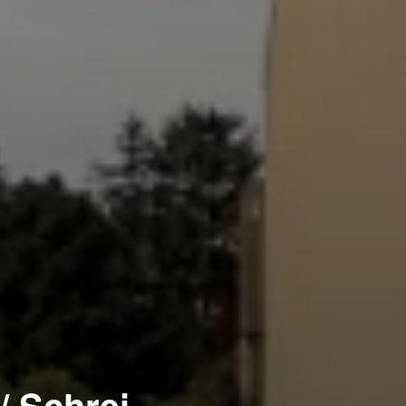
/ Schrei