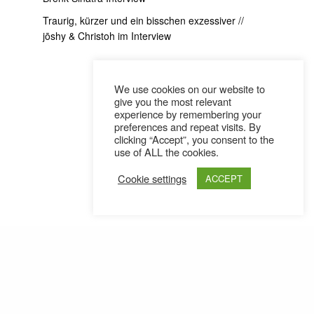
Traurig, kürzer und ein bisschen exzessiver //
jōshy & Christoh im Interview
We use cookies on our website to
give you the most relevant
experience by remembering your
preferences and repeat visits. By
clicking “Accept”, you consent to the
use of ALL the cookies.
Cookie settings
ACCEPT