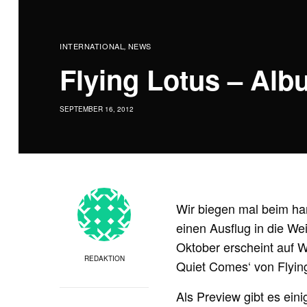
INTERNATIONAL
NEWS
,
Flying Lotus – Al
SEPTEMBER 16, 2012
Wir biegen mal beim ha
einen Ausflug in die We
Oktober erscheint auf 
REDAKTION
Quiet Comes‘ von Flyin
Als Preview gibt es ein