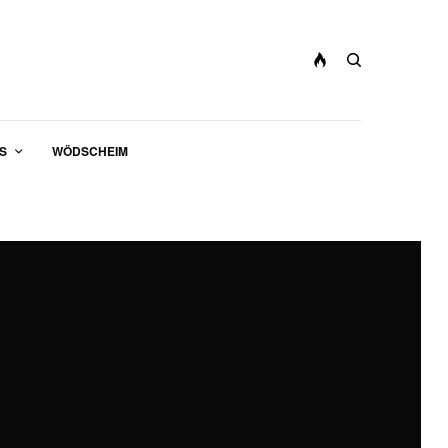
S
WÖDSCHEIM