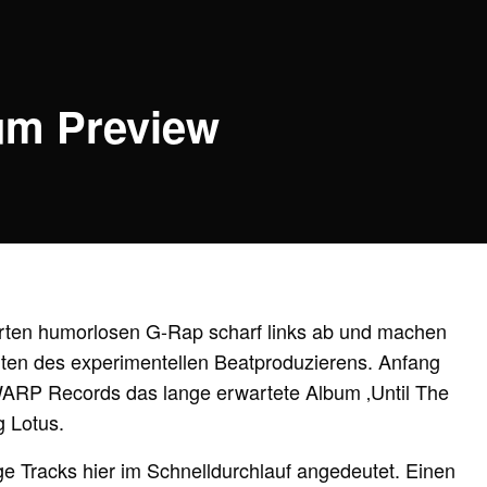
bum Preview
rten humorlosen G-Rap scharf links ab und machen
iten des experimentellen Beatproduzierens. Anfang
WARP Records das lange erwartete Album ‚Until The
g Lotus.
ige Tracks hier im Schnelldurchlauf angedeutet. Einen