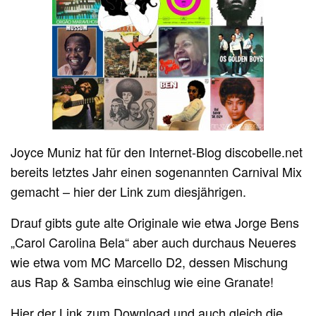
Joyce Muniz hat für den Internet-Blog discobelle.net
bereits letztes Jahr einen sogenannten Carnival Mix
gemacht – hier der Link zum diesjährigen.
Drauf gibts gute alte Originale wie etwa Jorge Bens
„Carol Carolina Bela“ aber auch durchaus Neueres
wie etwa vom MC Marcello D2, dessen Mischung
aus Rap & Samba einschlug wie eine Granate!
Hier der Link zum Download
und auch gleich die