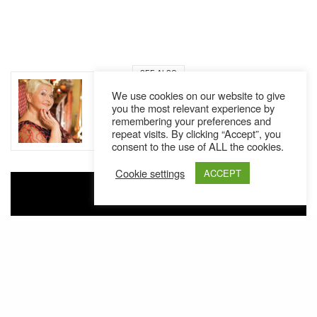
SEE ALSO
AUSTRIA
NEWS
,
We use cookies on our website to give
you the most relevant experience by
Die Legende wird 80: Jazz Gitti im
remembering your preferences and
Porträt // Dokumentation
repeat visits. By clicking “Accept”, you
consent to the use of ALL the cookies.
Cookie settings
ACCEPT