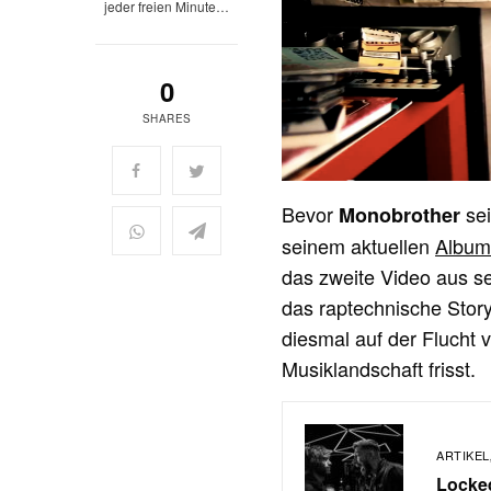
jeder freien Minute…
0
SHARES
Bevor
se
Monobrother
seinem aktuellen
Album
das zweite Video aus se
das raptechnische Storyt
diesmal auf der Flucht 
Musiklandschaft frisst.
ARTIKEL
Locked