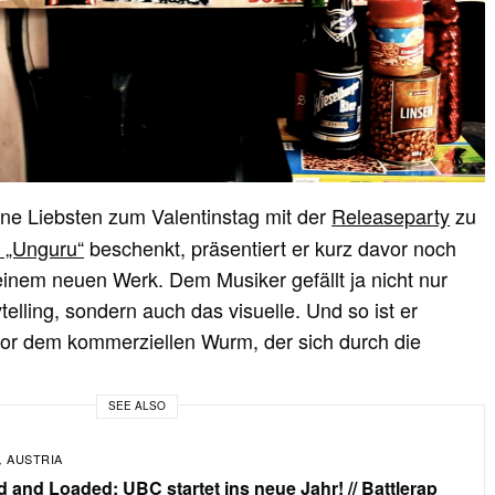
ine Liebsten
zum Valentinstag mit der
Releaseparty
zu
 „Unguru“
beschenkt, präsentiert er kurz davor noch
inem neuen Werk. Dem Musiker gefällt ja nicht nur
elling, sondern auch das visuelle. Und so ist er
vor dem kommerziellen Wurm, der sich durch die
SEE ALSO
AUSTRIA
,
 and Loaded: UBC startet ins neue Jahr! // Battlerap