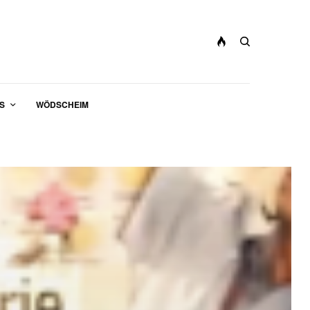
S
WÖDSCHEIM