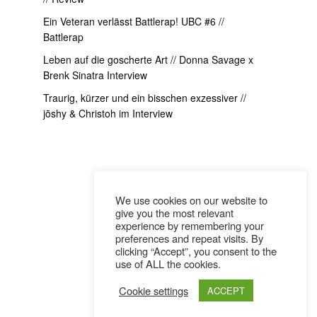
Ein Veteran verlässt Battlerap! UBC #6 //
Battlerap
Leben auf die goscherte Art // Donna Savage x
Brenk Sinatra Interview
Traurig, kürzer und ein bisschen exzessiver //
jōshy & Christoh im Interview
We use cookies on our website to
give you the most relevant
experience by remembering your
preferences and repeat visits. By
clicking “Accept”, you consent to the
use of ALL the cookies.
Cookie settings
ACCEPT