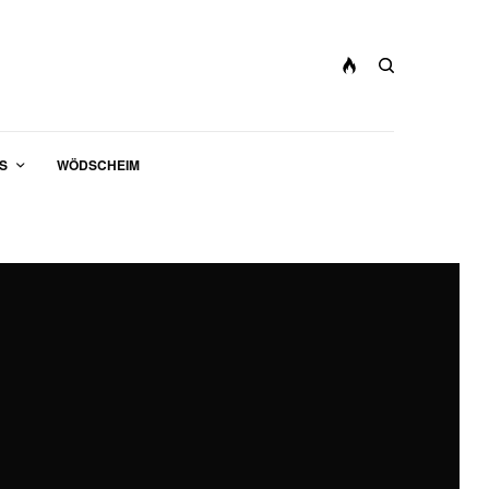
S
WÖDSCHEIM