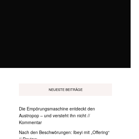
NEUESTE BEITRÄGE
Die Empörungsmaschine entdeckt den
Austropop – und versteht ihn nicht //
Kommentar
Nach den Beschwörungen: Ibeyi mit „Offering“
// Review