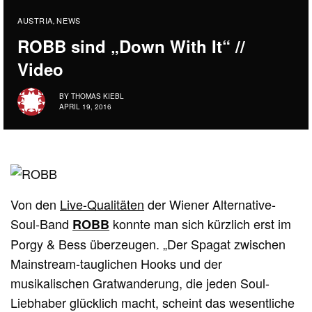
AUSTRIA
NEWS
,
ROBB sind „Down With It“ //
Video
BY
THOMAS KIEBL
APRIL 19, 2016
Von den
Live-Qualitäten
der Wiener Alternative-
Soul-Band
konnte man sich kürzlich erst im
ROBB
Porgy & Bess überzeugen. „Der Spagat zwischen
Mainstream-tauglichen Hooks und der
musikalischen Gratwanderung, die jeden Soul-
Liebhaber glücklich macht, scheint das wesentliche