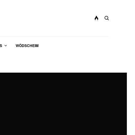
S
WÖDSCHEIM