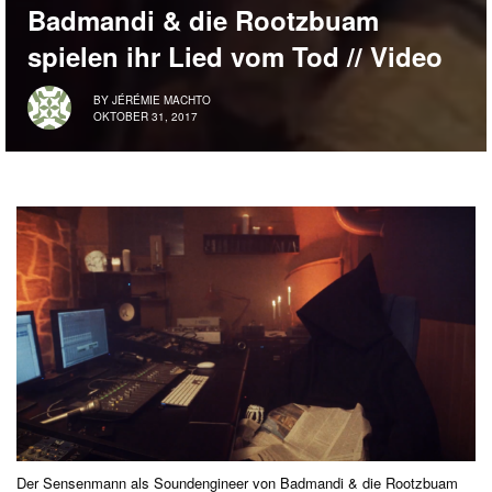
Badmandi & die Rootzbuam
spielen ihr Lied vom Tod // Video
BY
JÉRÉMIE MACHTO
OKTOBER 31, 2017
Der Sensenmann als Soundengineer von Badmandi & die Rootzbuam