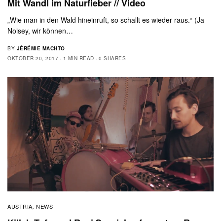
Mit Wandl im Naturfieber // Video
„Wie man in den Wald hineinruft, so schallt es wieder raus.“ (Ja
Noisey, wir können…
BY
JÉRÉMIE MACHTO
OKTOBER 20, 2017
1 MIN READ
0 SHARES
AUSTRIA
NEWS
,