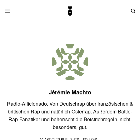
Jérémie Machto
Radio-Afficionado. Von Deutschrap über französischen &
britischen Rap und natürlich Österrap. Außerdem Battle-
Rap-Fanatiker und beherrscht die Beistrichregeln, nicht,
besonders, gut.
90 ARTICLES PUBLISHED
FOLLOW: