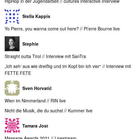
HipHop in der Jugendarbeit // cultures interactive Interview
Stella Kappis
Yo Pierre, you wanna come out here? // Pi’erre Bourne live
Stephie
Straight outta Tirol // Interview mit SanTra
„Ich seh‘ aus wie dreißig und im Kopf bin ich vier“ // Interview mit
FETTE FETE
Sven Horvatić
Wien im Nimmerland // RIN live
Nicht die Musik, die du suchst // Kummer live
Tamara Jost
Message Awards 2021 // Livestream