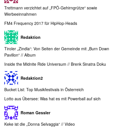
Trettmann verzichtet auf „FPÖ-Gehirngrütze“ sowie
Werbeeinnahmen
FM4 Frequency 2017 für HipHop-Heads
Redaktion
Tiroler „Zindla“: Von Seiten der Gemeinde mit „Burn Down
Pavillon“ // Album
Inside the Midnite Ride Universum // Brenk Sinatra Doku
Redaktion2
Bucket List: Top Musikfestivals in Österreich
Lotto aus Übersee: Was hat es mit Powerball auf sich
Roman Gessler
Keke ist die „Donna Selvaggia“ // Video