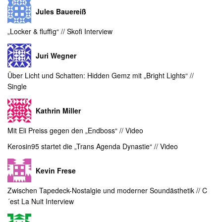
Jules Bauereiß
„Locker & fluffig“ // Skofi Interview
Juri Wegner
Über Licht und Schatten: Hidden Gemz mit „Bright Lights“ //
Single
Kathrin Miller
Mit Eli Preiss gegen den „Endboss“ // Video
Kerosin95 startet die „Trans Agenda Dynastie“ // Video
Kevin Frese
Zwischen Tapedeck-Nostalgie und moderner Soundästhetik // C
´est La Nuit Interview