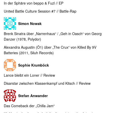
In der Sphäre von beppo & Fuzl // EP
United Battle Culture Session #7 // Battle-Rap
Simon Nowak
Brenk Sinatra über „Narrenhaus“ / „Geh in Oasch“ von Georg
Danzer (1978, Polydor)
Alexandra Augustin (Ö1) über „The Crux“ von Killed By 9V
Batteries (2011, Siluh Records)
Sophie Krumböck
Lance bleibt ein Loner // Review
Disarstar zwischen Klassenkampf und Kitsch // Review
Stefan Anwander
Das Comeback der „Chilla Jam“