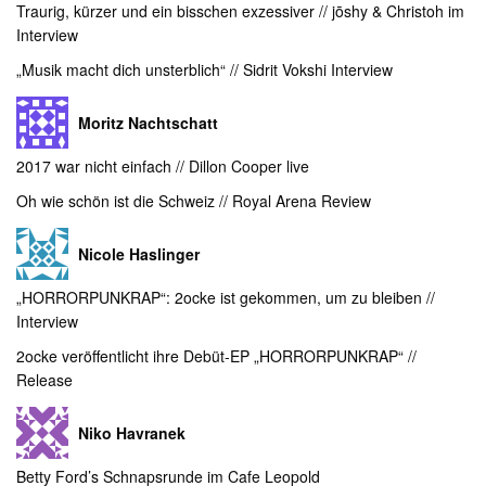
Traurig, kürzer und ein bisschen exzessiver // jōshy & Christoh im
Interview
„Musik macht dich unsterblich“ // Sidrit Vokshi Interview
Moritz Nachtschatt
2017 war nicht einfach // Dillon Cooper live
Oh wie schön ist die Schweiz // Royal Arena Review
Nicole Haslinger
„HORRORPUNKRAP“: 2ocke ist gekommen, um zu bleiben //
Interview
2ocke veröffentlicht ihre Debüt-EP „HORRORPUNKRAP“ //
Release
Niko Havranek
Betty Ford’s Schnapsrunde im Cafe Leopold