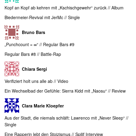
Kopf an Kopf ab kehren mit „Kschischgewehr“ zurück // Album
Biedermeier-Revival mit JerMc // Single
Bruno Bars
„Punchcount = ∞“ // Regular Bars #9
Regular Bars #8 // Battle-Rap
Chiara Sergi
Verifiziert holt uns alle ab // Video
Ein Wechselbad der Gefühle: Sierra Kidd mit „Naosu“ // Review
Clara Marie Kloepfer
Aus der Stadt, die niemals schläft: Lawrenco mit „Never Sleep“ //
Single
Eine Rapperin lebt den Stoizismus // Spilif Interview