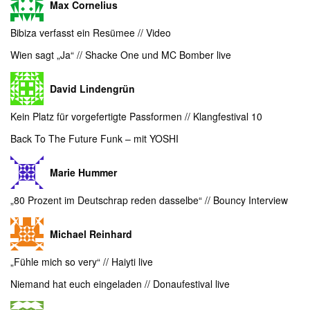
Max Cornelius
Bibiza verfasst ein Resümee // Video
Wien sagt „Ja“ // Shacke One und MC Bomber live
David Lindengrün
Kein Platz für vorgefertigte Passformen // Klangfestival 10
Back To The Future Funk – mit YOSHI
Marie Hummer
„80 Prozent im Deutschrap reden dasselbe“ // Bouncy Interview
Michael Reinhard
„Fühle mich so very“ // Haiyti live
Niemand hat euch eingeladen // Donaufestival live