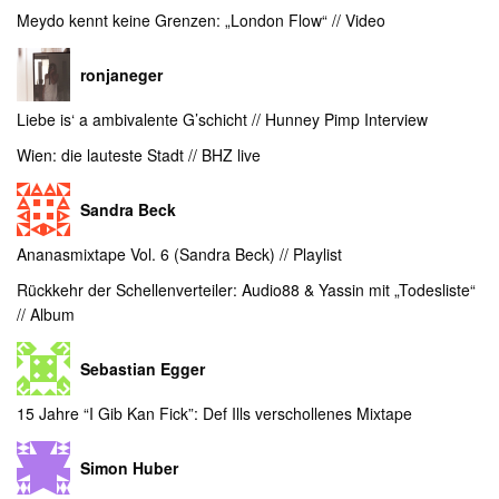
Meydo kennt keine Grenzen: „London Flow“ // Video
ronjaneger
Liebe is‘ a ambivalente G’schicht // Hunney Pimp Interview
Wien: die lauteste Stadt // BHZ live
Sandra Beck
Ananasmixtape Vol. 6 (Sandra Beck) // Playlist
Rückkehr der Schellenverteiler: Audio88 & Yassin mit „Todesliste“
// Album
Sebastian Egger
15 Jahre “I Gib Kan Fick”: Def Ills verschollenes Mixtape
Simon Huber