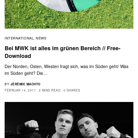
INTERNATIONAL
NEWS
,
Bei MWK ist alles im grünen Bereich // Free-
Download
Der Norden, Osten, Westen fragt sich, was im Süden geht/ Was
im Süden geht? Die…
BY
JÉRÉMIE MACHTO
FEBRUAR 14, 2017
2 MINS READ
0 SHARES