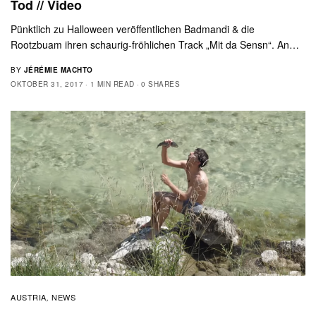
Tod // Video
Pünktlich zu Halloween veröffentlichen Badmandi & die
Rootzbuam ihren schaurig-fröhlichen Track „Mit da Sensn“. An…
BY
JÉRÉMIE MACHTO
OKTOBER 31, 2017
1 MIN READ
0 SHARES
AUSTRIA
NEWS
,