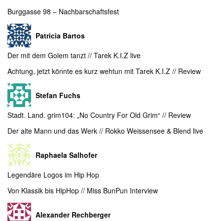
Burggasse 98 – Nachbarschaftsfest
Patricia Bartos
Der mit dem Golem tanzt // Tarek K.I.Z live
Achtung, jetzt könnte es kurz wehtun mit Tarek K.I.Z // Review
Stefan Fuchs
Stadt. Land. grim104: „No Country For Old Grim“ // Review
Der alte Mann und das Werk // Rokko Weissensee & Blend live
Raphaela Salhofer
Legendäre Logos im Hip Hop
Von Klassik bis HipHop // Miss BunPun Interview
Alexander Rechberger