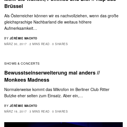
Brüssel
Als Österreicher können wir es nachvollziehen, wenn das große
gleichsprachige Nachbarland die weitaus höhere
Aufmerksamkeit…
BY
JÉRÉMIE MACHTO
MÄRZ 30, 2017
2 MINS READ
0 SHARES
SHOWS & CONCERTS
Bewusstseinserweiterung mal anders //
Monkees Madness
Normalerweise kommt das Mikrofon im Berliner Club Ritter
Butzke eher selten zum Einsatz. Aber ein,…
BY
JÉRÉMIE MACHTO
MÄRZ 19, 2017
3 MINS READ
0 SHARES