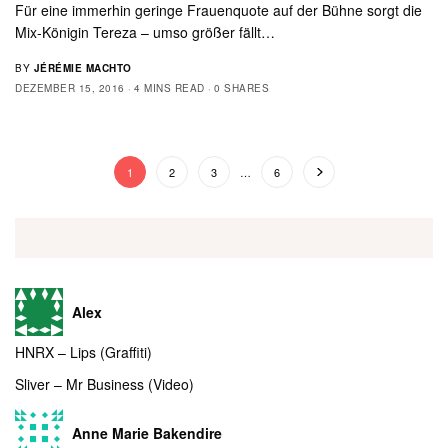
Für eine immerhin geringe Frauenquote auf der Bühne sorgt die
Mix-Königin Tereza – umso größer fällt…
BY
JÉRÉMIE MACHTO
DEZEMBER 15, 2016
4 MINS READ
0 SHARES
1
2
3
…
6
Alex
HNRX – Lips (Graffiti)
Sliver – Mr Business (Video)
Anne Marie Bakendire