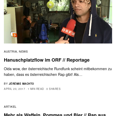
AUSTRIA
NEWS
,
Hanuschplatzflow im ORF // Reportage
Oida wow, der österreichische Rundfunk scheint mitbekommen zu
haben, dass es österreichischen Rap gibt! Als…
BY
JÉRÉMIE MACHTO
APRIL 20, 2017
1 MIN READ
0 SHARES
ARTIKEL
Mehr als Waffeln, Pommes und Bier // Rap aus