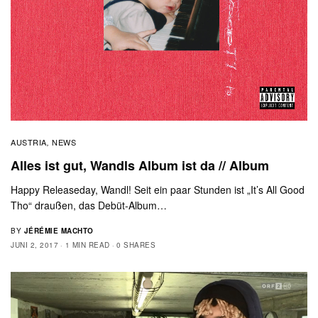
AUSTRIA
NEWS
,
Alles ist gut, Wandls Album ist da // Album
Happy Releaseday, Wandl! Seit ein paar Stunden ist „It’s All Good
Tho“ draußen, das Debüt-Album…
BY
JÉRÉMIE MACHTO
JUNI 2, 2017
1 MIN READ
0 SHARES