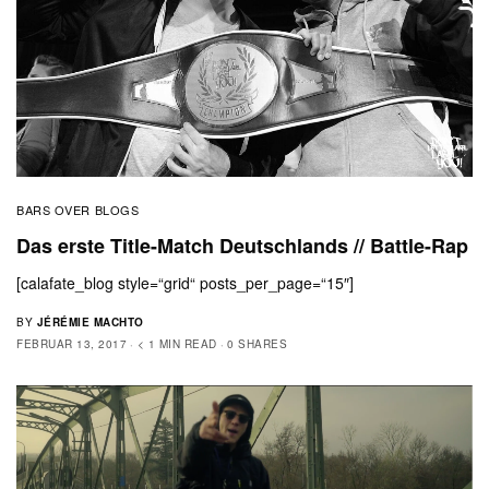
BARS OVER BLOGS
Das erste Title-Match Deutschlands // Battle-Rap
[calafate_blog style=“grid“ posts_per_page=“15″]
BY
JÉRÉMIE MACHTO
FEBRUAR 13, 2017
< 1 MIN READ
0 SHARES