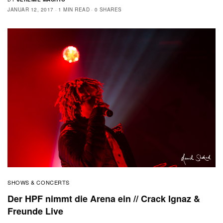
JANUAR 12, 2017
1 MIN READ
0 SHARES
SHOWS & CONCERTS
Der HPF nimmt die Arena ein // Crack Ignaz &
Freunde Live