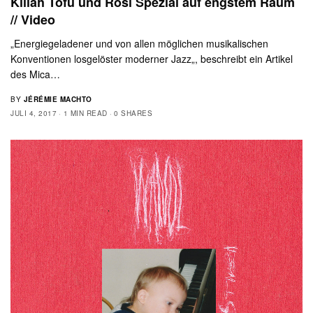
Killah Tofu und Rosi Spezial auf engstem Raum
// Video
„Energiegeladener und von allen möglichen musikalischen
Konventionen losgelöster moderner Jazz„, beschreibt ein Artikel
des Mica…
BY
JÉRÉMIE MACHTO
JULI 4, 2017
1 MIN READ
0 SHARES