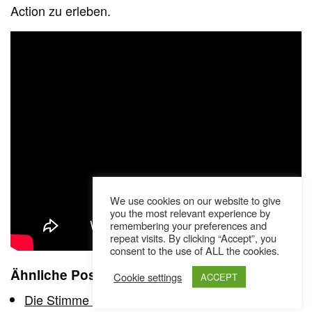
Action zu erleben.
We use cookies on our website to give
you the most relevant experience by
remembering your preferences and
repeat visits. By clicking “Accept”, you
consent to the use of ALL the cookies.
Ähnliche Posts
Cookie settings
ACCEPT
Die Stimme der Geflüchteten: Refugee Rap