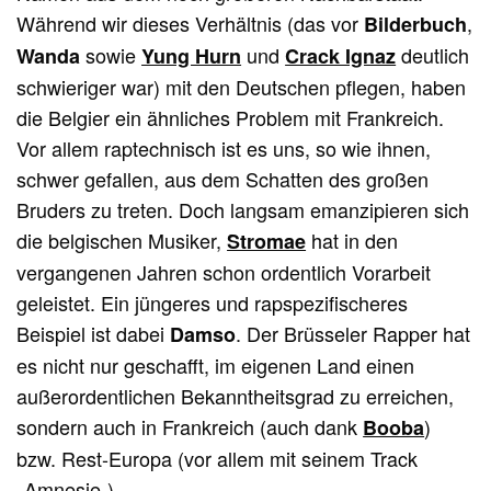
Während wir dieses Verhältnis (das vor
,
Bilderbuch
sowie
und
deutlich
Wanda
Yung Hurn
Crack Ignaz
schwieriger war) mit den Deutschen pflegen, haben
die Belgier ein ähnliches Problem mit Frankreich.
Vor allem raptechnisch ist es uns, so wie ihnen,
schwer gefallen, aus dem Schatten des großen
Bruders zu treten. Doch langsam emanzipieren sich
die belgischen Musiker,
hat in den
Stromae
vergangenen Jahren schon ordentlich Vorarbeit
geleistet. Ein jüngeres und rapspezifischeres
Beispiel ist dabei
. Der Brüsseler Rapper hat
Damso
es nicht nur geschafft, im eigenen Land einen
außerordentlichen Bekanntheitsgrad zu erreichen,
sondern auch in Frankreich (auch dank
)
Booba
bzw. Rest-Europa (vor allem mit seinem Track
„
Amnesie
„).