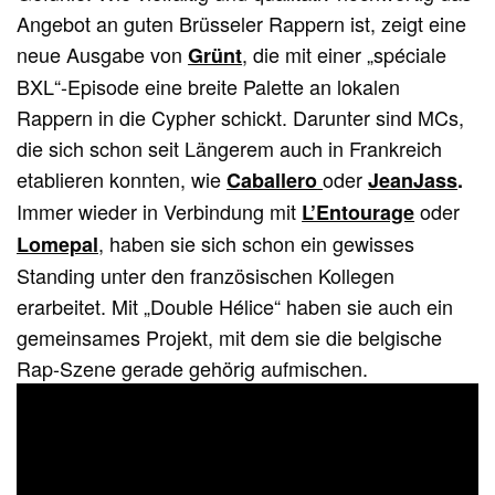
Angebot an guten Brüsseler Rappern ist, zeigt eine
neue Ausgabe von
, die mit einer „spéciale
Grünt
BXL“-Episode eine breite Palette an lokalen
Rappern in die Cypher schickt. Darunter sind MCs,
die sich schon seit Längerem auch in Frankreich
etablieren konnten, wie
oder
Caballero
JeanJass
.
Immer wieder in Verbindung mit
oder
L’Entourage
, haben sie sich schon ein gewisses
Lomepal
Standing unter den französischen Kollegen
erarbeitet. Mit „Double Hélice“ haben sie auch ein
gemeinsames Projekt, mit dem sie die belgische
Rap-Szene gerade gehörig aufmischen.