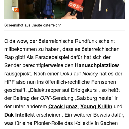
Screenshot aus „heute österreich“
Oida wow, der österreichische Rundfunk scheint
mitbekommen zu haben, dass es österreichischen
Rap gibt! Als Paradebeispiel dafür hat sich der
Sender berechtigterweise den
Hanuschplatzflow
rausgepickt. Nach einer
Doku auf
hat es der
Noisey
HPF also nun ins öffentlich-rechtliche Fernsehen
geschafft. „Dialektrapper auf Erfolgskurs“, so heißt
der Beitrag der
-Sendung „Salzburg heute“ in
ORF
der unter anderem
,
und
Crack Ignaz
Young Krillin
erscheinen. Ein weiterer Beweis dafür,
Däk Intellekt
was für eine Pionier-Rolle das Kollektiv in Sachen