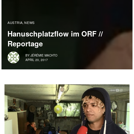
AUSTRIA
NEWS
,
Hanuschplatzflow im ORF //
Reportage
BY
JÉRÉMIE MACHTO
APRIL 20, 2017