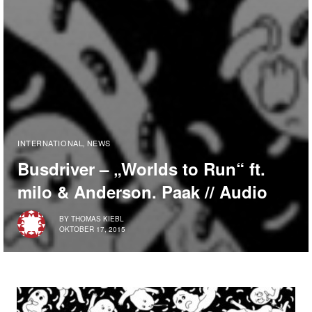
INTERNATIONAL
NEWS
,
Busdriver – „Worlds to Run“ ft.
milo & Anderson. Paak // Audio
BY
THOMAS KIEBL
OKTOBER 17, 2015