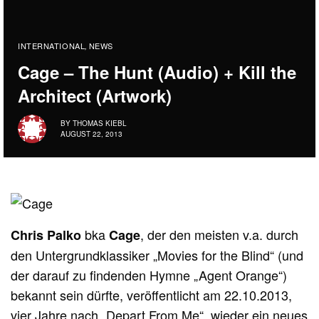
INTERNATIONAL
NEWS
,
Cage – The Hunt (Audio) + Kill the
Architect (Artwork)
BY
THOMAS KIEBL
AUGUST 22, 2013
bka
, der den meisten v.a. durch
Chris Palko
Cage
den Untergrundklassiker „Movies for the Blind“ (und
der darauf zu findenden Hymne „Agent Orange“)
bekannt sein dürfte, veröffentlicht am 22.10.2013,
vier Jahre nach „Depart From Me“, wieder ein neues