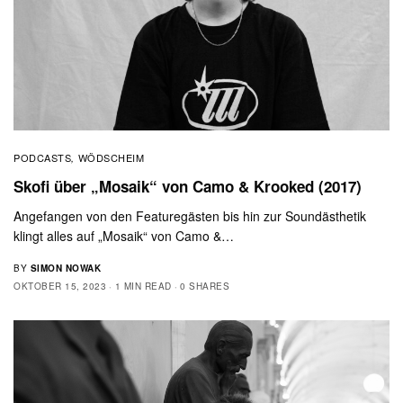
PODCASTS
WÖDSCHEIM
,
Skofi über „Mosaik“ von Camo & Krooked (2017)
Angefangen von den Featuregästen bis hin zur Soundästhetik
klingt alles auf „Mosaik“ von Camo &…
BY
SIMON NOWAK
OKTOBER 15, 2023
1 MIN READ
0 SHARES