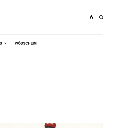
S
WÖDSCHEIM