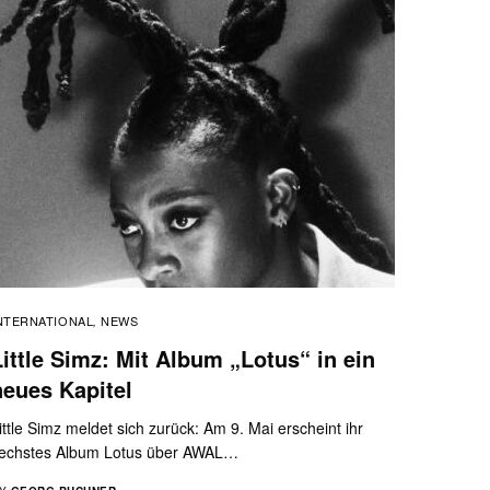
NTERNATIONAL
NEWS
,
Little Simz: Mit Album „Lotus“ in ein
neues Kapitel
ittle Simz meldet sich zurück: Am 9. Mai erscheint ihr
echstes Album Lotus über AWAL…