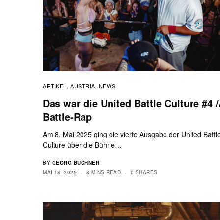
ARTIKEL
AUSTRIA
NEWS
,
,
Das war die United Battle Culture #4 /
Battle-Rap
Am 8. Mai 2025 ging die vierte Ausgabe der United Battl
Culture über die Bühne…
BY
GEORG BUCHNER
MAI 18, 2025
3 MINS READ
0 SHARES