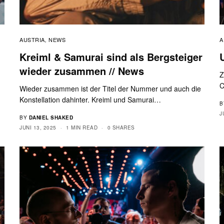
AUSTRIA
NEWS
A
,
Kreiml & Samurai sind als Bergsteiger
wieder zusammen // News
Z
C
Wieder zusammen ist der Titel der Nummer und auch die
Konstellation dahinter. Kreiml und Samurai…
B
J
BY
DANIEL SHAKED
JUNI 13, 2025
1 MIN READ
0 SHARES