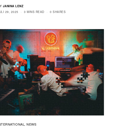
Y
JANINA LENZ
ULI 29, 2025
3 MINS READ
0 SHARES
NTERNATIONAL
NEWS
,