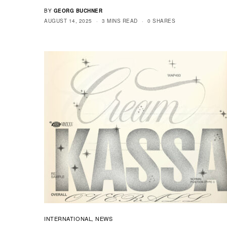
BY
GEORG BUCHNER
AUGUST 14, 2025
3 MINS READ
0 SHARES
INTERNATIONAL
NEWS
,