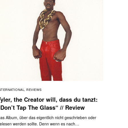
NTERNATIONAL
REVIEWS
,
yler, the Creator will, dass du tanzt:
„Don’t Tap The Glass“ // Review
as Album, über das eigentlich nicht geschrieben oder
elesen werden sollte. Denn wenn es nach…