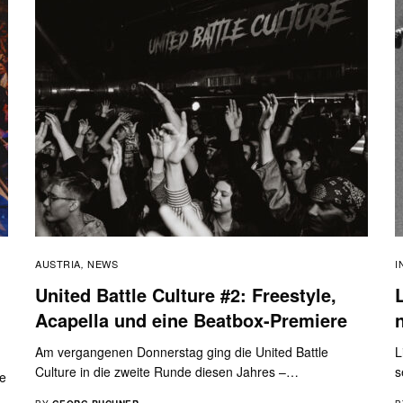
AUSTRIA
NEWS
I
,
United Battle Culture #2: Freestyle,
Acapella und eine Beatbox-Premiere
Am vergangenen Donnerstag ging die United Battle
L
Culture in die zweite Runde diesen Jahres –…
s
ie