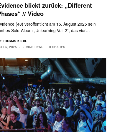
Evidence blickt zurück: „Different
Phases“ // Video
vidence (48) veröffentlicht am 15. August 2025 sein
ünftes Solo-Album „Unlearning Vol. 2“, das vier…
Y
THOMAS KIEBL
ULI 5, 2025
2 MINS READ
0 SHARES