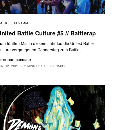
RTIKEL
AUSTRIA
,
United Battle Culture #5 // Battlerap
um fünften Mal in diesem Jahr lud die United Battle
ulture vergangenen Donnerstag zum Battle,…
Y
GEORG BUCHNER
UNI 12, 2025
2 MINS READ
0 SHARES