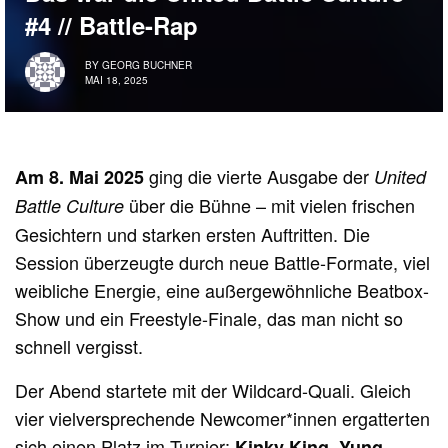
#4 // Battle-Rap
BY
GEORG BUCHNER
MAI 18, 2025
ging die vierte Ausgabe der
Am 8. Mai 2025
United
über die Bühne – mit vielen frischen
Battle Culture
Gesichtern und starken ersten Auftritten. Die
Session überzeugte durch neue Battle-Formate, viel
weibliche Energie, eine außergewöhnliche Beatbox-
Show und ein Freestyle-Finale, das man nicht so
schnell vergisst.
Der Abend startete mit der Wildcard-Quali. Gleich
vier vielversprechende Newcomer*innen ergatterten
sich einen Platz im Turnier:
,
Kinky King
Yung