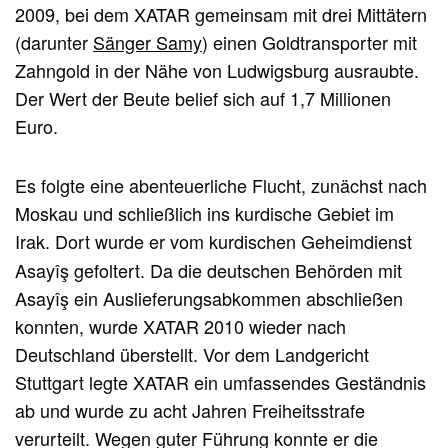
2009, bei dem XATAR gemeinsam mit drei Mittätern
(darunter
Sänger Samy
) einen Goldtransporter mit
Zahngold in der Nähe von Ludwigsburg ausraubte.
Der Wert der Beute belief sich auf 1,7 Millionen
Euro.
Es folgte eine abenteuerliche Flucht, zunächst nach
Moskau und schließlich ins kurdische Gebiet im
Irak. Dort wurde er vom kurdischen Geheimdienst
Asayîş gefoltert. Da die deutschen Behörden mit
Asayîş ein Auslieferungsabkommen abschließen
konnten, wurde XATAR 2010 wieder nach
Deutschland überstellt. Vor dem Landgericht
Stuttgart legte XATAR ein umfassendes Geständnis
ab und wurde zu acht Jahren Freiheitsstrafe
verurteilt. Wegen guter Führung konnte er die