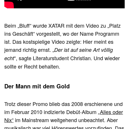
Beim „Bluff“ wurde XATAR mit dem Video zu „Platz
ins Geschäft“ vorgestellt, wo der Name Programm
ist. Das kostspielige Video zeigte: Hier meint es
jemand richtig ernst. „
Der ist auf seine Art völlig
“, sagte Literaturstudent Christian. Und wieder
echt
sollte er Recht behalten.
Der Mann mit dem Gold
Trotz dieser Promo blieb das 2008 erschienene und
im Februar 2010 indizierte Debüt-Album
„Alles oder
Nix“
im Mainstream weitgehend unbeachtet. Aber
musikalisch war viel Hörenswertes vorzufinden. Das