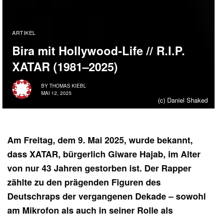
ARTIKEL
Bira mit Hollywood-Life // R.I.P.
XATAR (1981–2025)
BY
THOMAS KIEBL
MAI 12, 2025
(c) Daniel Shaked
Am Freitag, dem 9. Mai 2025, wurde bekannt,
dass XATAR, bürgerlich Giware Hajab, im Alter
von nur 43 Jahren gestorben ist. Der Rapper
zählte zu den prägenden Figuren des
Deutschraps der vergangenen Dekade – sowohl
am Mikrofon als auch in seiner Rolle als