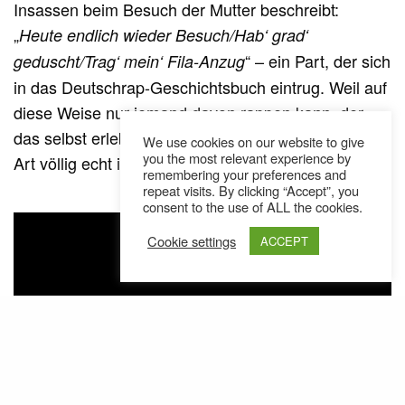
Insassen beim Besuch der Mutter beschreibt:
„
Heute endlich wieder Besuch/Hab‘ grad‘
“ – ein Part, der sich
geduscht/Trag‘ mein‘ Fila-Anzug
in das Deutschrap-Geschichtsbuch eintrug. Weil auf
diese Weise nur jemand davon rappen kann, der
das selbst erlebt hat. Weil dieser XATAR auf seine
We use cookies on our website to give
you the most relevant experience by
Art völlig echt ist.
remembering your preferences and
repeat visits. By clicking “Accept”, you
consent to the use of ALL the cookies.
Cookie settings
ACCEPT