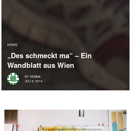
NEWS
„Des schmeckt ma“ – Ein
Wandblatt aus Wien
BY
HEMMA
JULI 9, 2014