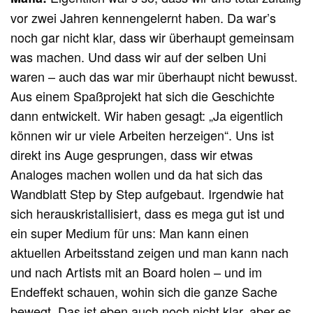
vor zwei Jahren kennengelernt haben. Da war’s
noch gar nicht klar, dass wir überhaupt gemeinsam
was machen. Und dass wir auf der selben Uni
waren – auch das war mir überhaupt nicht bewusst.
Aus einem Spaßprojekt hat sich die Geschichte
dann entwickelt. Wir haben gesagt: „Ja eigentlich
können wir ur viele Arbeiten herzeigen“. Uns ist
direkt ins Auge gesprungen, dass wir etwas
Analoges machen wollen und da hat sich das
Wandblatt Step by Step aufgebaut. Irgendwie hat
sich herauskristallisiert, dass es mega gut ist und
ein super Medium für uns: Man kann einen
aktuellen Arbeitsstand zeigen und man kann nach
und nach Artists mit an Board holen – und im
Endeffekt schauen, wohin sich die ganze Sache
bewegt. Das ist eben auch noch nicht klar, aber es