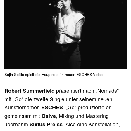
Šejla Softić spielt die Hauptrolle im neuen ESCHES-Video
präsentiert nach
„Nomads“
Robert Summerfield
mit „Go“ die zweite Single unter seinem neuen
Künstlernamen
. „Go“ produzierte er
ESCHES
gemeinsam mit
, Mixing und Mastering
Osive
übernahm
. Also eine Konstellation,
Sixtus Preiss