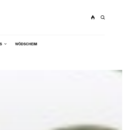
S
WÖDSCHEIM