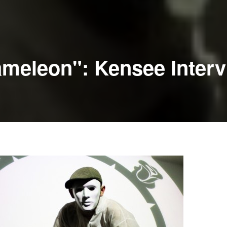
meleon": Kensee Interv