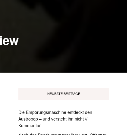
iew
NEUESTE BEITRÄGE
Die Empörungsmaschine entdeckt den
Austropop – und versteht ihn nicht //
Kommentar
Nach den Beschwörungen: Ibeyi mit „Offering“