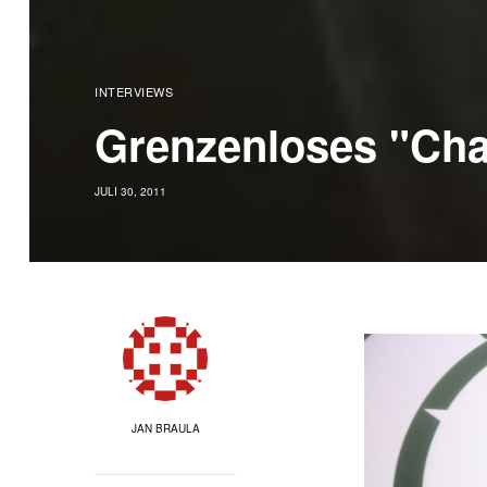
INTERVIEWS
Grenzenloses "Cha
JULI 30, 2011
JAN BRAULA