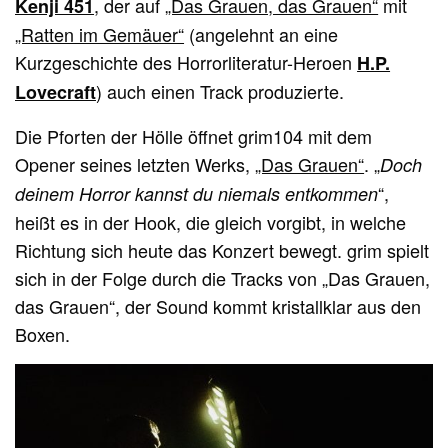
, der auf
„Das Grauen, das Grauen“
mit
Kenji 451
„Ratten im Gemäuer“
(angelehnt an eine
Kurzgeschichte des Horrorliteratur-Heroen
H.P.
) auch einen Track produzierte.
Lovecraft
Die Pforten der Hölle öffnet grim104 mit dem
Opener seines letzten Werks,
„Das Grauen“
. „
Doch
“,
deinem Horror kannst du niemals entkommen
heißt es in der Hook, die gleich vorgibt, in welche
Richtung sich heute das Konzert bewegt. grim spielt
sich in der Folge durch die Tracks von „Das Grauen,
das Grauen“, der Sound kommt kristallklar aus den
Boxen.