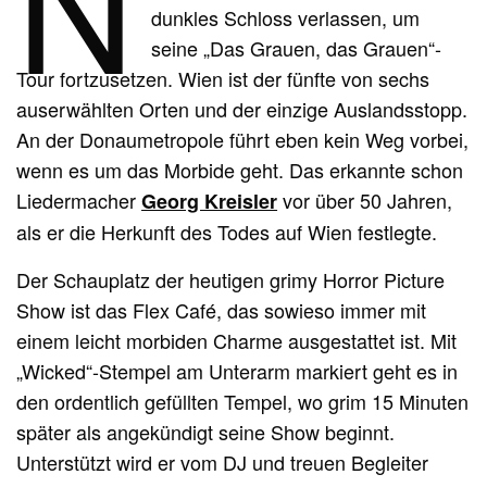
N
dunkles Schloss verlassen, um
seine „Das Grauen, das Grauen“-
Tour fortzusetzen. Wien ist der fünfte von sechs
auserwählten Orten und der einzige Auslandsstopp.
An der Donaumetropole führt eben kein Weg vorbei,
wenn es um das Morbide geht. Das erkannte schon
Liedermacher
vor über 50 Jahren,
Georg Kreisler
als er die Herkunft des Todes auf Wien festlegte.
Der Schauplatz der heutigen grimy Horror Picture
Show ist das Flex Café, das sowieso immer mit
einem leicht morbiden Charme ausgestattet ist. Mit
„Wicked“-Stempel am Unterarm markiert geht es in
den ordentlich gefüllten Tempel, wo grim 15 Minuten
später als angekündigt seine Show beginnt.
Unterstützt wird er vom DJ und treuen Begleiter