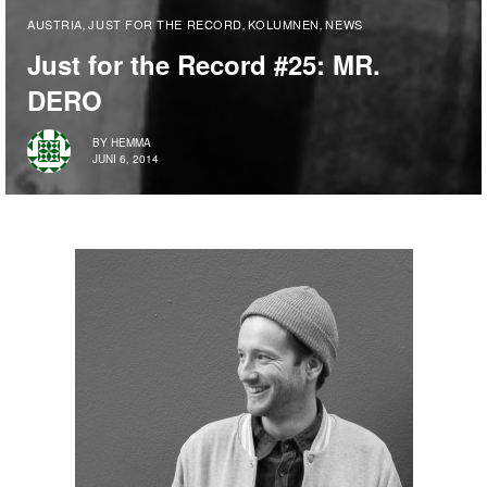
AUSTRIA
JUST FOR THE RECORD
KOLUMNEN
NEWS
,
,
,
Just for the Record #25: MR.
DERO
BY
HEMMA
JUNI 6, 2014