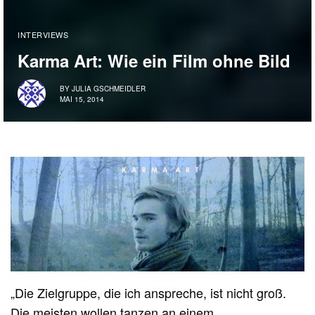
INTERVIEWS
Karma Art: Wie ein Film ohne Bild
BY
JULIA GSCHMEIDLER
MAI 15, 2014
„Die Zielgruppe, die ich anspreche, ist nicht groß.
Die meisten wollen tanzen an einem