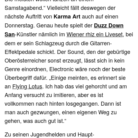
Samstagabend.“ Vielleicht fällt deswegen der
nächste Auftritt von
auch auf einen
Karma Art
Donnerstag. Genau heute spielt der
Duzz Down
-Künstler nämlich im
Wiener rhiz ein Liveset
, bei
San
dem er sein Schlagzeug durch die Gitarren-
Effektpedale schickt. Der Sound, den der gebürtige
Oberösterreicher sonst erzeugt, lässt sich in kein
Genre einordnen, Electronic wäre noch der beste
Überbegriff dafür. „Einige meinten, es erinnert sie
an
Flying Lotus
. Ich hab das viel gehorcht und am
Anfang versucht zu imitieren, aber es ist
vollkommen nach hinten losgegangen. Dann ist
man auch gezwungen, einen eigenen Weg zu
gehen, was auch gut ist.“
Zu seinen Jugendhelden und Haupt-