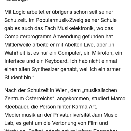
Mit Logic arbeitet er übrigens schon seit seiner
Schulzeit. Im Popularmusik-Zweig seiner Schule
gab es auch das Fach Musikelektronik, wo das
Computerprogramm Anwendung gefunden hat.
Mittlerweile arbeite er mit Abelton Live, aber „in
Wahrheit ist es nur ein Computer, ein Mikrofon, ein
Interface und ein Keyboard. Ich hab nicht einmal
einen alten Synthesizer gehabt, weil ich ein armer
Student bin.“
Nach der Schulzeit in Wien, dem „musikalischen
Zentrum Österreichs“, angekommen, studiert Marco
Kleebauer, die Person hinter Karma Art,
Medienmusik an der Privatuniversität Jam Music
Lab, es geht um die Vertonung von Film und
Werbung. Selbst jedoch hat er keinen Fernseher,