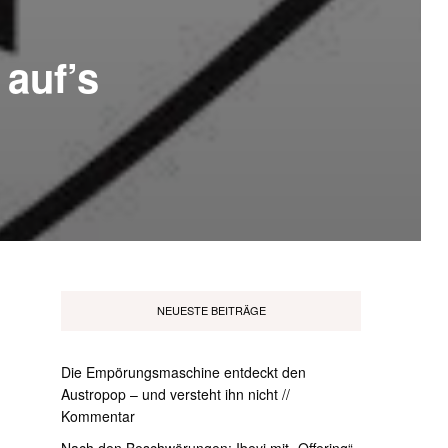
auf’s
NEUESTE BEITRÄGE
Die Empörungsmaschine entdeckt den
Austropop – und versteht ihn nicht //
Kommentar
Nach den Beschwörungen: Ibeyi mit „Offering“