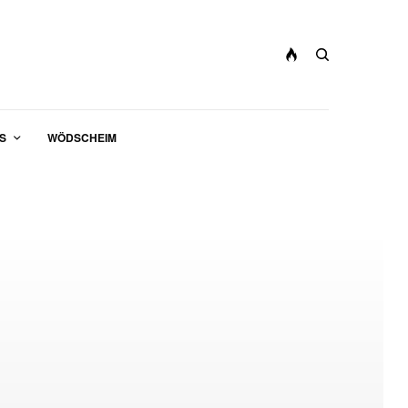
S
WÖDSCHEIM