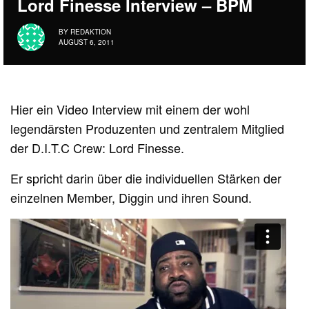
Lord Finesse Interview – BPM
BY
REDAKTION
AUGUST 6, 2011
Hier ein Video Interview mit einem der wohl
legendärsten Produzenten und zentralem Mitglied
der D.I.T.C Crew: Lord Finesse.
Er spricht darin über die individuellen Stärken der
einzelnen Member, Diggin und ihren Sound.