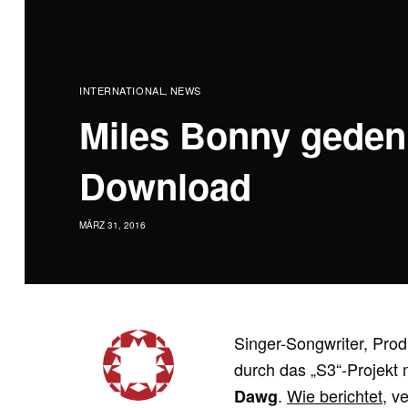
INTERNATIONAL
NEWS
,
Miles Bonny gedenk
Download
MÄRZ 31, 2016
Singer-Songwriter, Pro
durch das „S3“-Projekt 
.
Wie berichtet
, v
Dawg