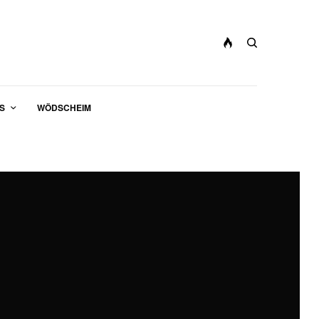
S
WÖDSCHEIM