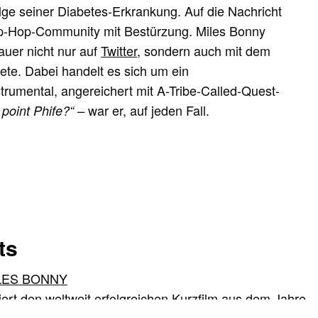
ge seiner Diabetes-Erkrankung. Auf die Nachricht
Hip-Hop-Community mit Bestürzung. Miles Bonny
rauer nicht nur auf
Twitter
, sondern auch mit dem
dete. Dabei handelt es sich um ein
umental, angereichert mit A-Tribe-Called-Quest-
war er, auf jeden Fall.
point Phife?“ –
ts
LES BONNY
iert den weltweit erfolgreichen Kurzfilm aus dem Jahre