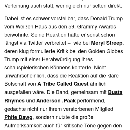
Verleihung auch statt, wenngleich nur selten direkt.
Dabei ist es schwer vorstellbar, dass Donald Trump
vom Weißen Haus aus den 59. Grammy Awards
beiwohnte. Seine Reaktion hätte er sonst schon
längst via Twitter verbreitet – wie bei
,
Meryl Streep
deren klug formulierte Kritik bei den Golden Globes
Trump mit einer Herabwürdigung ihres
schauspielerischen Könnens konterte. Nicht
unwahrscheinlich, dass die Reaktion auf die klare
Botschaft von
ähnlich
A Tribe Called Quest
ausgefallen wäre. Die Band, gemeinsam mit
Busta
und
performend,
Rhymes
Anderson .Paak
gedachte nicht nur ihrem verstorbenen Mitglied
, sondern nutzte die große
Phife Dawg
Aufmerksamkeit auch für kritische Töne gegen den