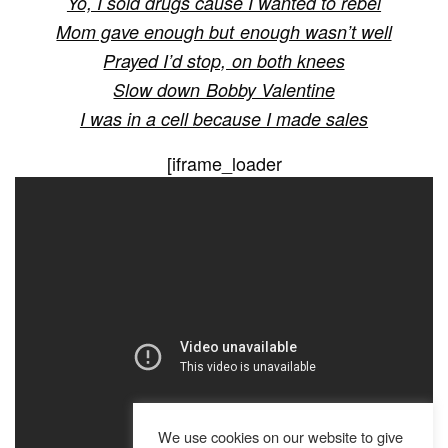
Yo, I sold drugs cause I wanted to rebel
Mom gave enough but enough wasn’t well
Prayed I’d stop, on both knees
Slow down Bobby Valentine
I was in a cell because I made sales
[iframe_loader
We use cookies on our website to give