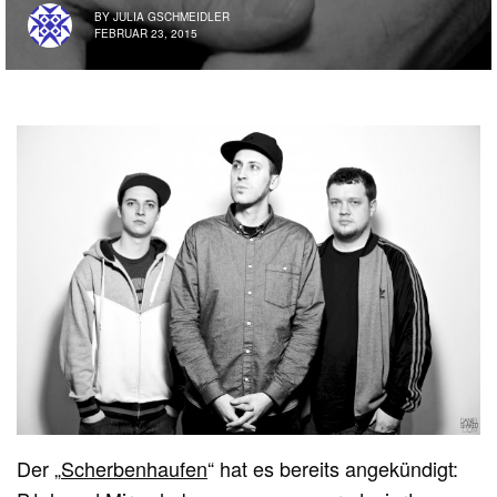
BY
JULIA GSCHMEIDLER
FEBRUAR 23, 2015
Der „
Scherbenhaufen
“ hat es bereits angekündigt: