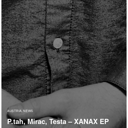
AUSTRIA
NEWS
,
P.tah, Mirac, Testa – XANAX EP