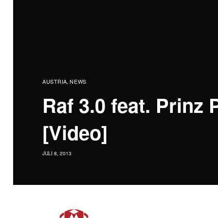
AUSTRIA
NEWS
,
Raf 3.0 feat. Prin
[Video]
JULI 8, 2013