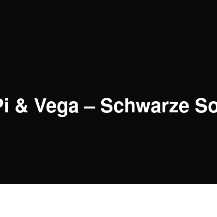
z Pi & Vega – Schwarze S