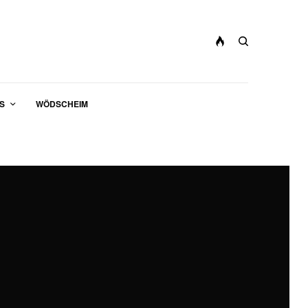
S
WÖDSCHEIM