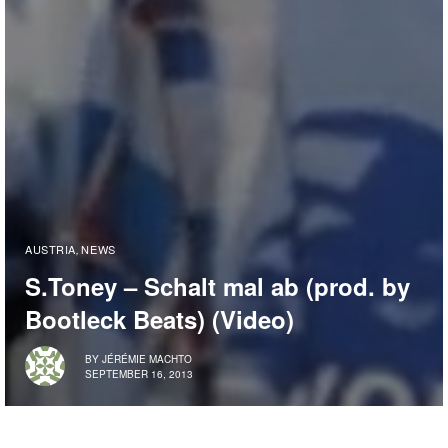
AUSTRIA
NEWS
,
S.Toney – Schalt mal ab (prod. by
Bootleck Beats) (Video)
BY
JÉRÉMIE MACHTO
SEPTEMBER 16, 2013