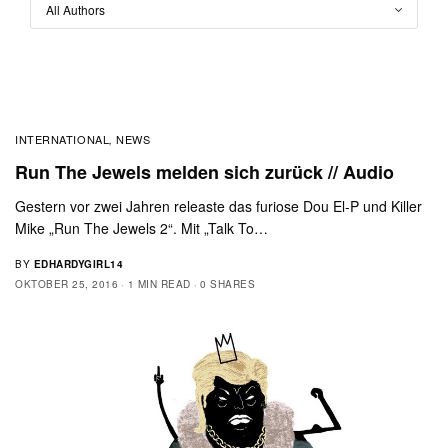
INTERNATIONAL
NEWS
,
Run The Jewels melden sich zurück // Audio
Gestern vor zwei Jahren releaste das furiose Dou El-P und Killer
Mike „Run The Jewels 2“. Mit „Talk To…
BY
EDHARDYGIRL14
OKTOBER 25, 2016
1 MIN READ
0 SHARES