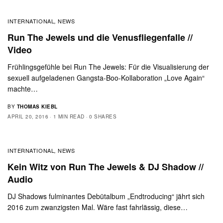
INTERNATIONAL
NEWS
,
Run The Jewels und die Venusfliegenfalle //
Video
Frühlingsgefühle bei Run The Jewels: Für die Visualisierung der
sexuell aufgeladenen Gangsta-Boo-Kollaboration „Love Again“
machte…
BY
THOMAS KIEBL
APRIL 20, 2016
1 MIN READ
0 SHARES
INTERNATIONAL
NEWS
,
Kein Witz von Run The Jewels & DJ Shadow //
Audio
DJ Shadows fulminantes Debütalbum „Endtroducing“ jährt sich
2016 zum zwanzigsten Mal. Wäre fast fahrlässig, diese…