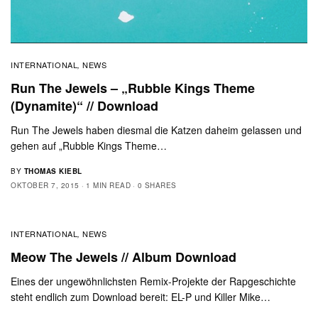
INTERNATIONAL
NEWS
,
Run The Jewels – „Rubble Kings Theme
(Dynamite)“ // Download
Run The Jewels haben diesmal die Katzen daheim gelassen und
gehen auf „Rubble Kings Theme…
BY
THOMAS KIEBL
OKTOBER 7, 2015
1 MIN READ
0 SHARES
INTERNATIONAL
NEWS
,
Meow The Jewels // Album Download
Eines der ungewöhnlichsten Remix-Projekte der Rapgeschichte
steht endlich zum Download bereit: EL-P und Killer Mike…