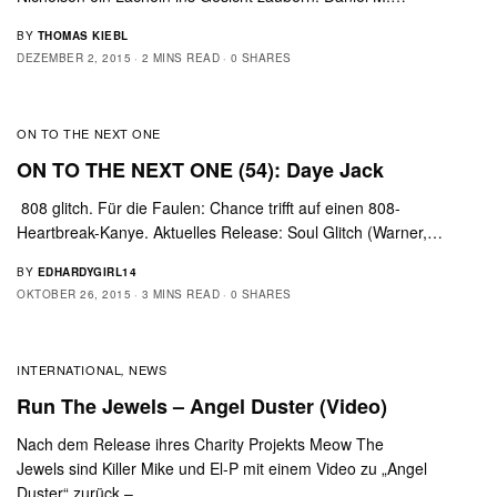
BY
THOMAS KIEBL
DEZEMBER 2, 2015
2 MINS READ
0 SHARES
ON TO THE NEXT ONE
ON TO THE NEXT ONE (54): Daye Jack
808 glitch. Für die Faulen: Chance trifft auf einen 808-
Heartbreak-Kanye. Aktuelles Release: Soul Glitch (Warner,…
BY
EDHARDYGIRL14
OKTOBER 26, 2015
3 MINS READ
0 SHARES
INTERNATIONAL
NEWS
,
Run The Jewels – Angel Duster (Video)
Nach dem Release ihres Charity Projekts Meow The
Jewels sind Killer Mike und El-P mit einem Video zu „Angel
Duster“ zurück –…