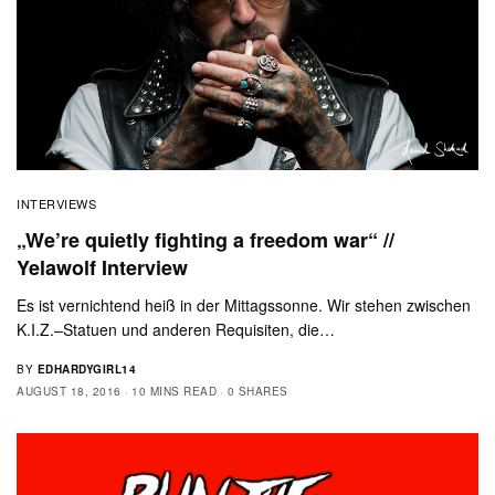
INTERVIEWS
„We’re quietly fighting a freedom war“ //
Yelawolf Interview
Es ist vernichtend heiß in der Mittagssonne. Wir stehen zwischen
K.I.Z.–Statuen und anderen Requisiten, die…
BY
EDHARDYGIRL14
AUGUST 18, 2016
10 MINS READ
0 SHARES