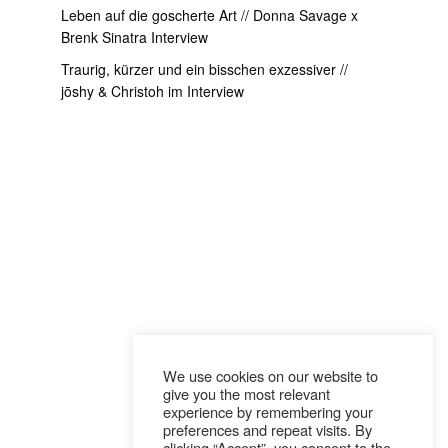
Leben auf die goscherte Art // Donna Savage x
Brenk Sinatra Interview
Traurig, kürzer und ein bisschen exzessiver //
jōshy & Christoh im Interview
We use cookies on our website to
give you the most relevant
experience by remembering your
preferences and repeat visits. By
clicking “Accept”, you consent to the