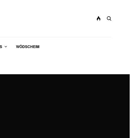
S
WÖDSCHEIM