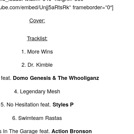
tube.com/embed/Unjj5aRtsRk“ frameborder=“0″]
Cover:
Tracklist:
1. More Wins
2. Dr. Kimble
 feat.
Domo Genesis & The Whooliganz
4. Legendary Mesh
5. No Hesitation feat.
Styles P
6. Swimteam Rastas
 In The Garage feat.
Action Bronson