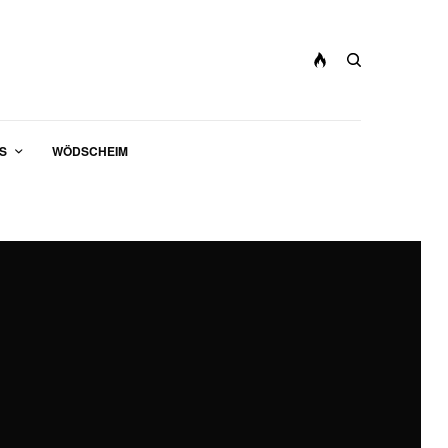
S
WÖDSCHEIM