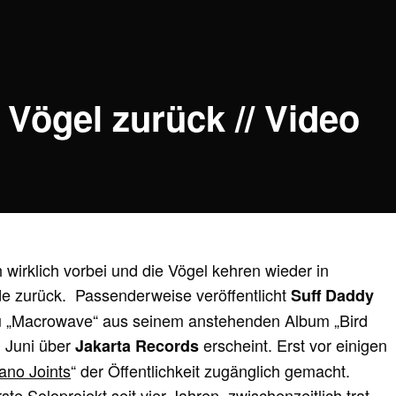
 Vögel zurück // Video
h wirklich vorbei und die Vögel kehren wieder in
de zurück. Passenderweise veröffentlicht
Suff Daddy
u „Macrowave“ aus seinem anstehenden Album „Bird
 Juni über
erscheint. Erst vor einigen
Jakarta Records
ano Joints
“ der Öffentlichkeit zugänglich gemacht.
ste Soloprojekt seit vier Jahren, zwischenzeitlich trat