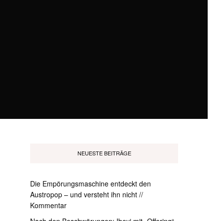
NEUESTE BEITRÄGE
Die Empörungsmaschine entdeckt den
Austropop – und versteht ihn nicht //
Kommentar
Nach den Beschwörungen: Ibeyi mit „Offering“