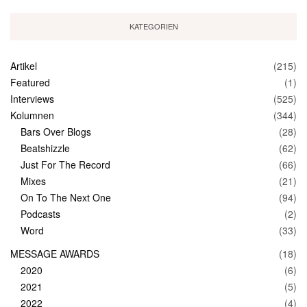
KATEGORIEN
Artikel
(215)
Featured
(1)
Interviews
(525)
Kolumnen
(344)
Bars Over Blogs
(28)
Beatshizzle
(62)
Just For The Record
(66)
Mixes
(21)
On To The Next One
(94)
Podcasts
(2)
Word
(33)
MESSAGE AWARDS
(18)
2020
(6)
2021
(5)
2022
(4)