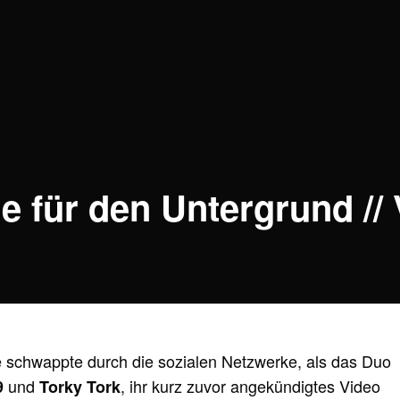
e für den Untergrund //
 schwappte durch die sozialen Netzwerke, als das Duo
und
, ihr kurz zuvor angekündigtes Video
9
Torky Tork