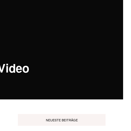
 Video
NEUESTE BEITRÄGE