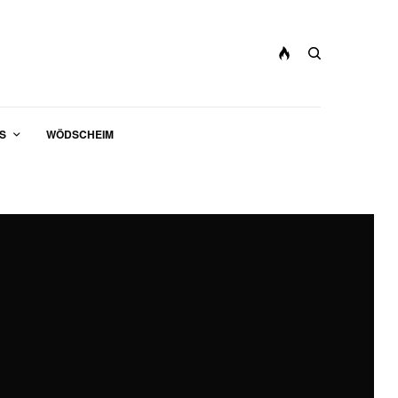
S
WÖDSCHEIM