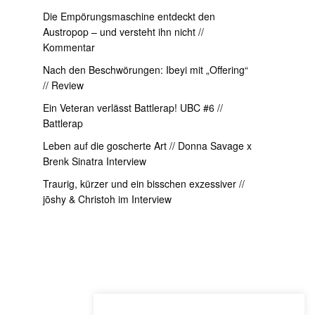
Die Empörungsmaschine entdeckt den
Austropop – und versteht ihn nicht //
Kommentar
Nach den Beschwörungen: Ibeyi mit „Offering“
// Review
Ein Veteran verlässt Battlerap! UBC #6 //
Battlerap
Leben auf die goscherte Art // Donna Savage x
Brenk Sinatra Interview
Traurig, kürzer und ein bisschen exzessiver //
jōshy & Christoh im Interview