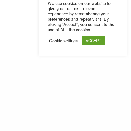
We use cookies on our website to
give you the most relevant
experience by remembering your
preferences and repeat visits. By
clicking “Accept”, you consent to the
use of ALL the cookies.
Cookie settings
ACCEPT