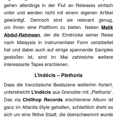
gehen allerdings in der Flut an Releases einfach
unter und werden nicht mit einem eigenen Artikel
gewürdigt. Dennoch sind sie relevant genug,
um ihnen eine Plattform zu bieten. Neben
Malik
, der die Eindrücke seiner Reise
Abdul-Rahmaan
nach Malaysia in instrumentaler Form verarbeitet
hat und dabei auch auf einige spannende Samples
gestoßen ist, sind im Mai zahlreiche weitere
interessante Tapes erschienen.
L’indécis – Plethoria
Dass die französische Beatszene weiterhin floriert,
unterstreicht
aus Grenoble mit „Plethoria“.
L’indécis
Das via
erschienene Album ist
Chillhop Records
ganz im Atlantis-Style gehalten, schließlich dreht es
sich um eine fiktive Stadt, die überschwemmt wurde