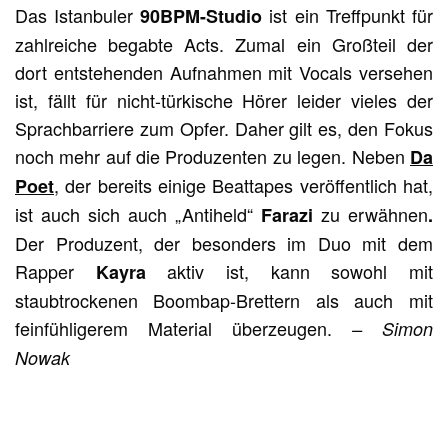
Das Istanbuler
ist ein Treffpunkt für
90BPM-Studio
zahlreiche begabte Acts. Zumal ein Großteil der
dort entstehenden Aufnahmen mit Vocals versehen
ist, fällt für nicht-türkische Hörer leider vieles der
Sprachbarriere zum Opfer. Daher gilt es, den Fokus
noch mehr auf die Produzenten zu legen. Neben
Da
, der bereits einige Beattapes veröffentlich hat,
Poet
ist auch sich auch „Antiheld“
zu erwähnen
Farazi
.
Der Produzent, der besonders im Duo mit dem
Rapper
aktiv ist, kann sowohl mit
Kayra
staubtrockenen Boombap-Brettern als auch mit
feinfühligerem Material überzeugen.
– Simon
Nowak