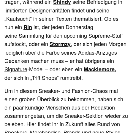
tragen, während ein
seine Befriedigung in
Shindy
limitierten Designerraritäten findet und seine
„Kaufsucht“ in seinen Texten thematisiert. Ob es
nun ein
ist, der jeden Donnerstag
Rin
seine Sammlung für den upcoming Supreme-Stuff
aufstockt, oder ein
, der sich jeden Morgen
Stormzy
lediglich über die Farbe seines Adidas-Anzuges
Gedanken machen muss – er hat übrigens ein
Signature
-Model – oder eben ein
Macklemore
,
der sich in „Trift Shops“ rumtreibt.
Um in diesem Sneaker- und Fashion-Chaos mal
einen groben Überblick zu bekommen, haben sich
ein paar kundige Menschen aus der Redaktion
zusammengetan, um die Sneaker-Sektion wieder zu
beleben. Hier findet ihr in Zukunft alles Rund von
Sneakers, Merchandise, Brands und neue Styles.