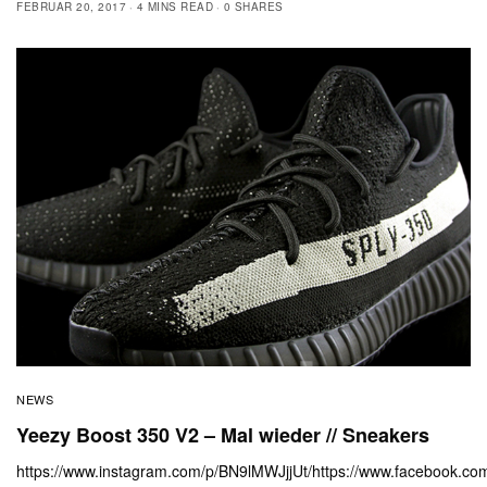
FEBRUAR 20, 2017
4 MINS READ
0 SHARES
NEWS
Yeezy Boost 350 V2 – Mal wieder // Sneakers
https://www.instagram.com/p/BN9lMWJjjUt/
https://www.facebook.c