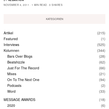
NOVEMBER 4, 2011
1 MIN READ
0 SHARES
KATEGORIEN
Artikel
(215)
Featured
(1)
Interviews
(525)
Kolumnen
(344)
Bars Over Blogs
(28)
Beatshizzle
(62)
Just For The Record
(66)
Mixes
(21)
On To The Next One
(94)
Podcasts
(2)
Word
(33)
MESSAGE AWARDS
(18)
2020
(6)