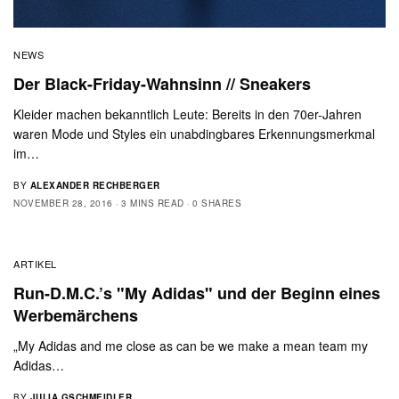
NEWS
Der Black-Friday-Wahnsinn // Sneakers
Kleider machen bekanntlich Leute: Bereits in den 70er-Jahren
waren Mode und Styles ein unabdingbares Erkennungsmerkmal
im…
BY
ALEXANDER RECHBERGER
NOVEMBER 28, 2016
3 MINS READ
0 SHARES
ARTIKEL
Run-D.M.C.’s "My Adidas" und der Beginn eines
Werbemärchens
„My Adidas and me close as can be we make a mean team my
Adidas…
BY
JULIA GSCHMEIDLER