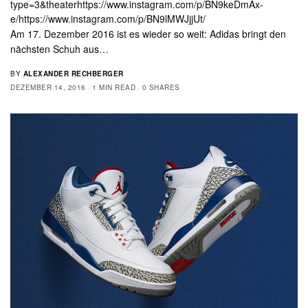
type=3&theater
https://www.instagram.com/p/BN9keDmAx-
e/
https://www.instagram.com/p/BN9lMWJjjUt/
Am 17. Dezember 2016 ist es wieder so weit: Adidas bringt den
nächsten Schuh aus…
BY
ALEXANDER RECHBERGER
DEZEMBER 14, 2016
1 MIN READ
0 SHARES