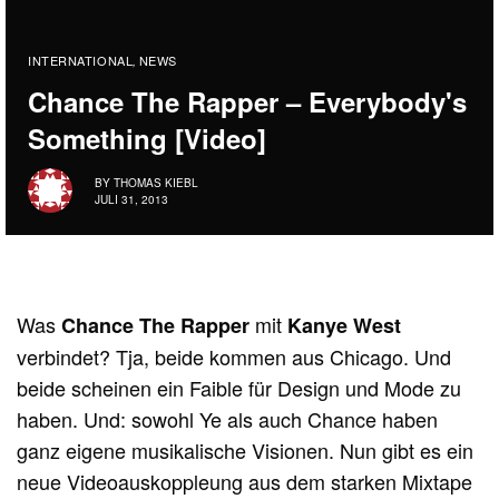
INTERNATIONAL
NEWS
,
Chance The Rapper – Everybody's
Something [Video]
BY
THOMAS KIEBL
JULI 31, 2013
Was
mit
Chance The Rapper
Kanye West
verbindet? Tja, beide kommen aus Chicago. Und
beide scheinen ein Faible für Design und Mode zu
haben. Und: sowohl Ye als auch Chance haben
ganz eigene musikalische Visionen. Nun gibt es ein
neue Videoauskoppleung aus dem starken Mixtape